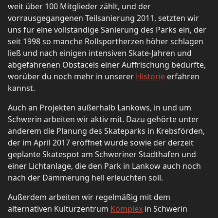
weit über 100 Mitglieder zählt, und der
vorrausgegangenen Teilsanierung 2011, setzten wir
uns für eine vollständige Sanierung des Parks ein, der
seit 1998 so manche Rollsportherzen höher schlagen
ließ und nach einigen intensiven Skate-Jahren und
abgefahrenen Obstacels einer Auffrischung bedurfte,
worüber du noch mehr in unserer
Historie
erfahren
kannst.
Auch an Projekten außerhalb Lankows, in und um
Schwerin arbeiten wir aktiv mit. Dazu gehörte unter
anderem die Planung des Skateparks in Krebsförden,
der im April 2017 eröffnet wurde sowie der derzeit
geplante Skatespot am Schweriner Stadthafen und
einer Lichtanlage, die den Park in Lankow auch noch
nach der Dämmerung hell erleuchten soll.
Außerdem arbeiten wir regelmäßig mit dem
alternativen Kulturzentrum
Komplex
in Schwerin