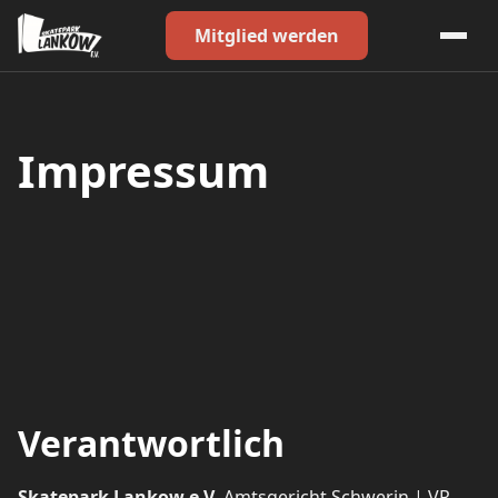
Mitglied werden
Impressum
Verantwortlich
Skatepark Lankow e.V.
Amtsgericht Schwerin | VR