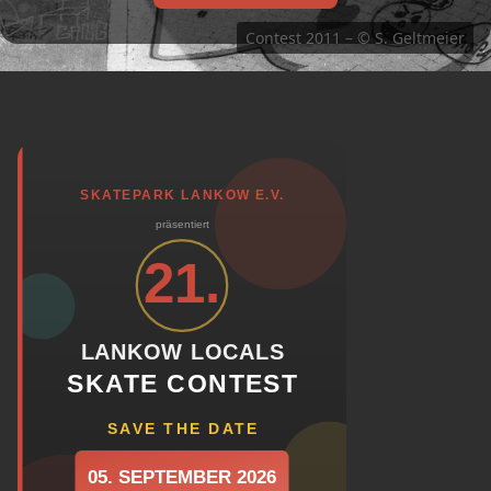
Contest 2011 – © S. Geltmeier