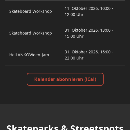
11. Oktober 2026, 10:00 -
Skateboard Workshop
12:00 Uhr
31. Oktober 2026, 13:00 -
Skateboard Workshop
15:00 Uhr
31. Oktober 2026, 16:00 -
HelLANKOWeen-Jam
22:00 Uhr
Kalender abonnieren (iCal)
Skateparks & Streetspots